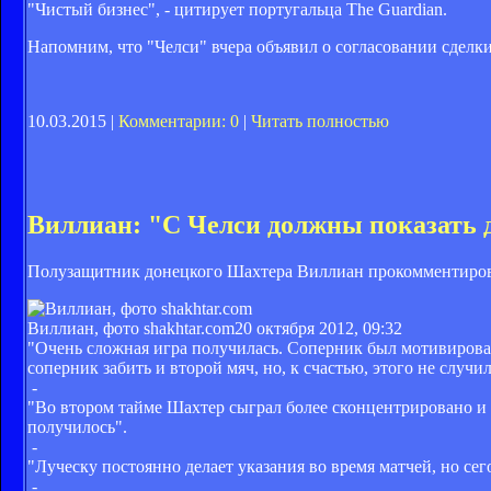
"Чистый бизнес", - цитирует португальца The Guardian.
Напомним, что "Челси" вчера объявил о согласовании сделк
10.03.2015 |
Комментарии: 0
|
Читать полностью
Виллиан: "С Челси должны показать 
Полузащитник донецкого Шахтера Виллиан прокомментиров
Виллиан, фото shakhtar.com
20 октября 2012, 09:32
"Очень сложная игра получилась. Соперник был мотивирован
соперник забить и второй мяч, но, к счастью, этого не случил
-
"Во втором тайме Шахтер сыграл более сконцентрировано и в
получилось".
-
"Луческу постоянно делает указания во время матчей, но сег
-