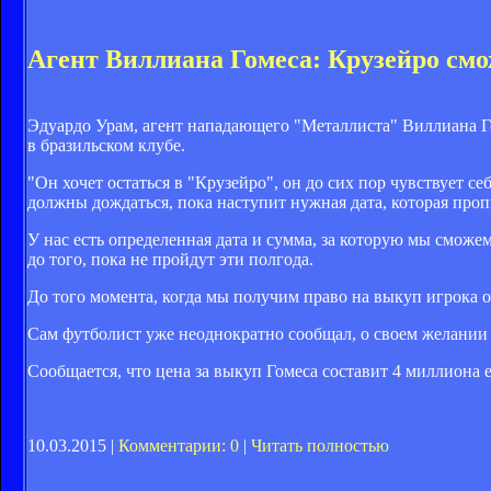
Агент Виллиана Гомеса: Крузейро смо
Эдуардо Урам, агент нападающего "Металлиста" Виллиана Гом
в бразильском клубе.
"Он хочет остаться в "Крузейро", он до сих пор чувствует с
должны дождаться, пока наступит нужная дата, которая проп
У нас есть определенная дата и сумма, за которую мы сможе
до того, пока не пройдут эти полгода.
До того момента, когда мы получим право на выкуп игрока о
Сам футболист уже неоднократно сообщал, о своем желании 
Сообщается, что цена за выкуп Гомеса составит 4 миллиона е
10.03.2015 |
Комментарии: 0
|
Читать полностью