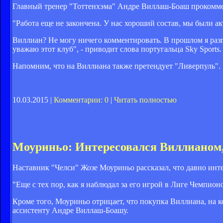
Главный тренер "Тоттенхэма" Андре Виллаш-Боаш прокомме
"Работа еще не закончена. У нас хороший состав, мы были 
Виллиан? Не могу ничего комментировать. В прошлом я разг
уважаю этот клуб", - приводит слова португальца Sky Sports.
Напомним, что на Виллиана также претендует "Ливерпуль".
10.03.2015 |
Комментарии: 0
|
Читать полностью
Моуриньо: Интересовался Виллианом, 
Наставник "Челси" Жозе Моуриньо рассказал, что давно инт
"Еще с тех пор, как я наблюдал за его игрой в Лиге Чемпионо
Кроме того, Моуриньо отрицает, что покупка Виллиана, на к
ассистенту Андре Виллаш-Боашу.