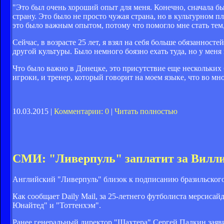
"Это был очень хороший опыт для меня. Конечно, сначала бы
страну. Это было не просто чужая страна, но в культурном пл
это было важным опытом, потому что помогло мне стать тем,
Сейчас, в возрасте 25 лет, я взял на себя больше обязанност
другой культуры. Было немного боязно ехать туда, но у меня
Что было важно в Донецке, это присутствие еще нескольких 
игроки, и тренер, который говорит на моем языке, что во мн
10.03.2015 |
Комментарии: 0
|
Читать полностью
СМИ: "Ливерпуль" заплатит за Вилли
Английский "Ливерпуль" близок к подписанию бразильског
Как сообщает Daily Mail, за 25-летнего футболиста мерсисай
Юнайтед" и "Тоттенхэм".
Ранее генеральный директор "Шахтера" Сергей Палкин заяв