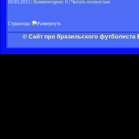
10.03.2015 |
Комментарии: 0
|
Читать полностью
Страницы:
© Сайт про бразильского футболиста 