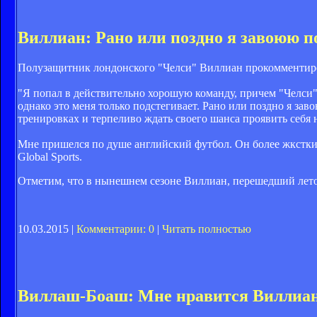
Виллиан: Рано или поздно я завоюю 
Полузащитник лондонского "Челси" Виллиан прокомментиро
"Я попал в действительно хорошую команду, причем "Челси" 
однако это меня только подстегивает. Рано или поздно я за
тренировках и терпеливо ждать своего шанса проявить себя н
Мне пришелся по душе английский футбол. Он более жксткий,
Global Sports.
Отметим, что в нынешнем сезоне Виллиан, перешедший летом
10.03.2015 |
Комментарии: 0
|
Читать полностью
Виллаш-Боаш: Мне нравится Виллиа