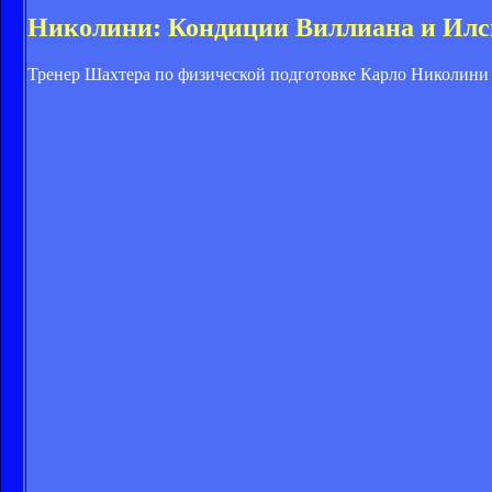
Николини: Кондиции Виллиана и Ил
Тренер Шахтера по физической подготовке Карло Николини р