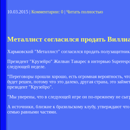
10.03.2015 |
Комментарии: 0
|
Читать полностью
Металлист согласился продать Виллиа
Харьковский "Металлист" согласился продать полузащитник
Президент "Крузейро" Жилван Таварес в интервью Superespor
следующей неделе.
"Переговоры прошли хорошо, есть огромная вероятность, что
будет решен, потому что это далеко, другая страна, это займ
президент "Крузейро".
"Мы уверены, что в следующей игре он по-прежнему не сыгра
А источники, близкие к бразильскому клубу, утверждают чт
семью равными частями.