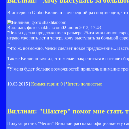
Виллиан: "Хочу выступать за большо
В интервью Globo Виллиан в очередной раз подтвердил, что
Виллиан, фото shakhtar.com
02 июня 2012, 17:43
"Челси сделал предложение в размере 25-ти миллионов евро, 
играю уже пять лет и теперь хочу выступать за большой евро
-
"Что ж, возможно, Челси сделает новое предложение... Наст
-
Также Виллиан заявил, что желает закрепиться в составе сб
-
"У меня будет больше возможностей привлечь внимание трене
10.03.2015 |
Комментарии: 0
|
Читать полностью
Виллиан: "Шахтер" помог мне стать т
Полузащитник "Чесли" Виллиан рассказал официальному сайт