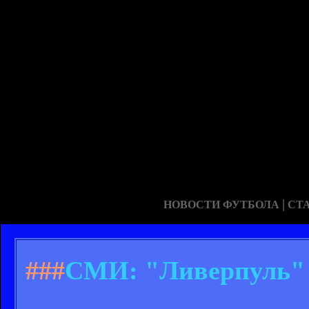
|
НОВОСТИ ФУТБОЛА
СТ
###
СМИ: "Ливерпуль" 