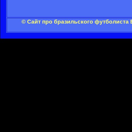
© Сайт про бразильского футболиста 