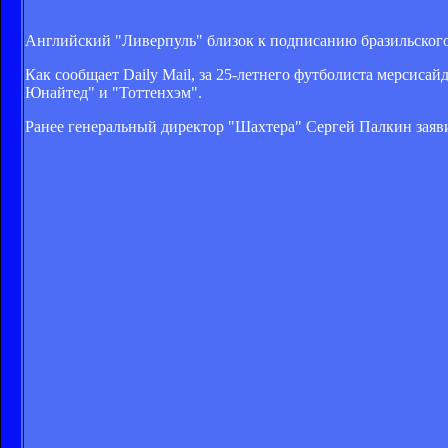
Английский "Ливерпуль" близок к подписанию бразильског
Как сообщает Daily Mail, за 25-летнего футболиста мерсисай
Юнайтед" и "Тоттенхэм".
Ранее генеральный директор "Шахтера" Сергей Палкин заяв