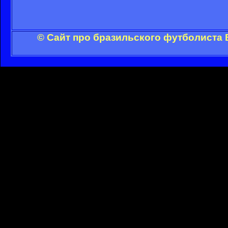
© Сайт про бразильского футболиста 