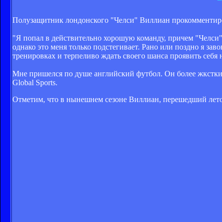
Полузащитник лондонского "Челси" Виллиан прокомментиро
"Я попал в действительно хорошую команду, причем "Челси" 
однако это меня только подстегивает. Рано или поздно я за
тренировках и терпеливо ждать своего шанса проявить себя н
Мне пришелся по душе английский футбол. Он более жксткий,
Global Sports.
Отметим, что в нынешнем сезоне Виллиан, перешедший летом