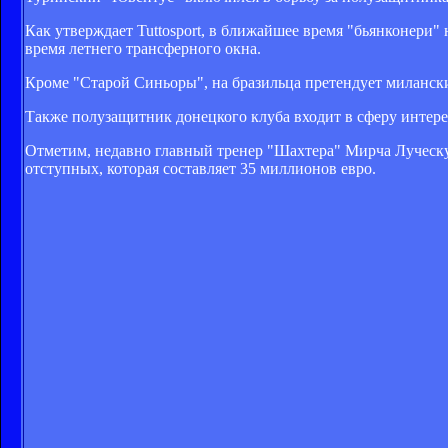
Как утверждает Tuttosport, в ближайшее время "бьянконери"
время летнего трансферного окна.
Кроме "Старой Синьоры", на бразильца претендует милански
Также полузащитник донецкого клуба входит в сферу интере
Отметим, недавно главный тренер "Шахтера" Мирча Луческу 
отступных, которая составляет 35 миллионов евро.