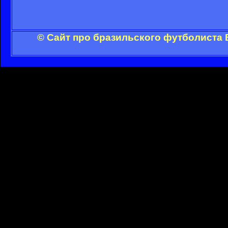
© Сайт про бразильского футболиста 