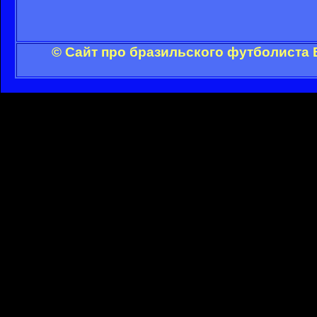
© Сайт про бразильского футболиста 