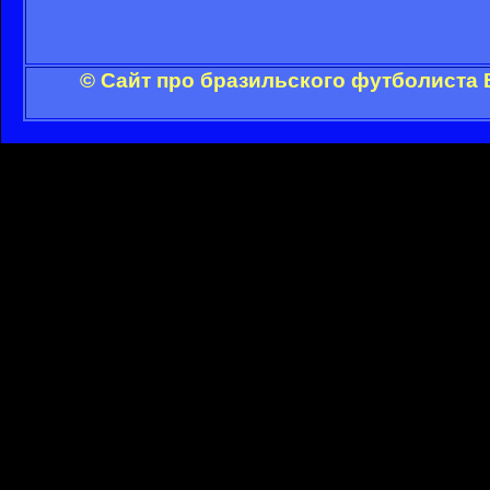
© Сайт про бразильского футболиста 