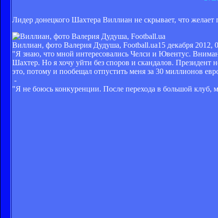
Лидер донецкого Шахтера Виллиан не скрывает, что желает 
Виллиан, фото Валерия Дудуша, Football.ua
15 декабря 2012, 
"Я знаю, что мной интересовались Челси и Ювентус. Внимани
Шахтер. Но я хочу уйти без споров и скандалов. Президент 
это, потому и пообещал отпустить меня за 30 миллионов евро
-
"Я не боюсь конкуренции. После перехода в большой клуб, 