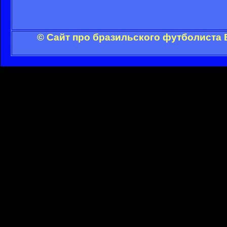
© Сайт про бразильского футболиста 