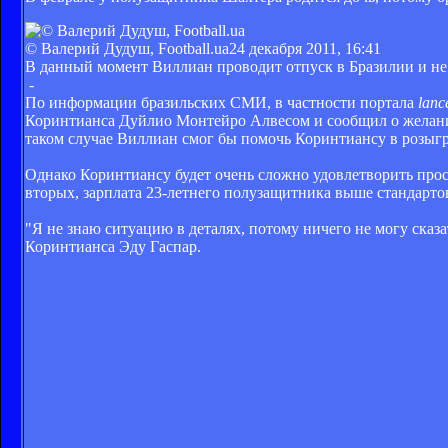
© Валерий Дудуш, Football.ua
24 декабря 2011, 16:41
В данный момент Виллиан проводит отпуск в Бразилии и не 
-
По информации бразильских СМИ, в частности портала
lanc
Коринтианса Дуйлио Монтейро Алвесом и сообщил о желании 
таком случае Виллиан смог бы помочь Коринтиансу в розыг
Однако Коринтиансу будет очень сложно удовлетворить прос
вторых, зарплата 23-летнего полузащитника выше стандартов
"Я не знаю ситуацию в деталях, потому ничего не могу сказа
Коринтианса Эду Гаспар.