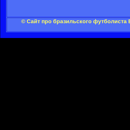
© Сайт про бразильского футболиста 