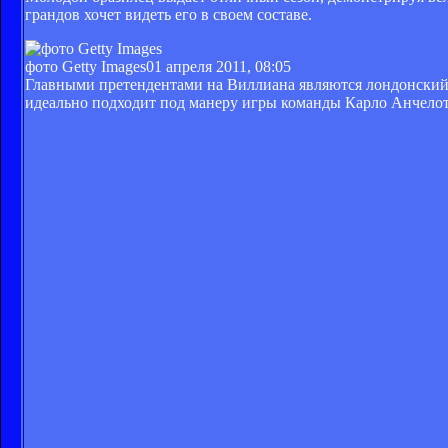
грандов хочет видеть его в своем составе.
фото Getty Images
01 апреля 2011, 08:05
Главными претендентами на Виллиана являются лондонский 
идеально подходит под манеру игры команды Карло Анчелот