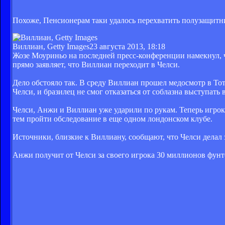
Похоже, Пенсионерам таки удалось перехватить полузащит
Виллиан, Getty Images
23 августа 2013, 18:18
Жозе Моуриньо на последней пресс-конференции намекнул, 
прямо заявляет, что Виллиан переходит в Челси.
Дело обстояло так. В среду Виллиан прошел медосмотр в Тот
Челси, и бразилец не смог отказаться от соблазна выступать
Челси, Анжи и Виллиан уже ударили по рукам. Теперь игрок
тем пройти обследование в еще одном лондонском клубе.
Источники, близкие к Виллиану, сообщают, что Челси делал 
Анжи получит от Челси за своего игрока 30 миллионов фунт