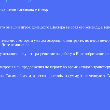
ника Анжи Виллиана у Шпор.
что бывший игрок донецкого Шахтера выбрал его команду, а те
тенхэме, с которым уже договорился о контракте, но вчера вече
 в Лиге чемпионов.
у осталось получить разрешение на работу в Великобритании на
запросы или предложения по игроку во время каждого трансферн
ов. Таким образом, дагестанцы отобьют сумму, заплаченную за 