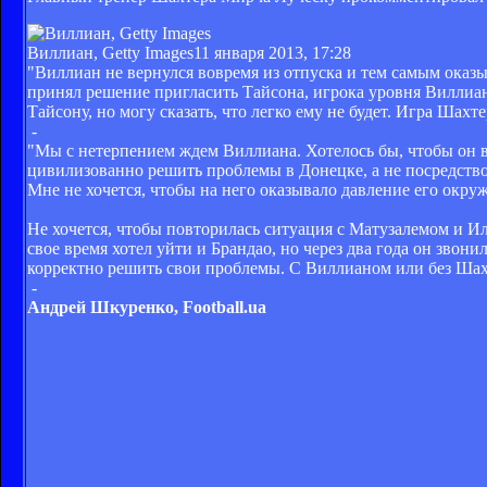
Виллиан, Getty Images
11 января 2013, 17:28
"Виллиан не вернулся вовремя из отпуска и тем самым оказы
принял решение пригласить Тайсона, игрока уровня Виллиан
Тайсону, но могу сказать, что легко ему не будет. Игра Шахте
-
"Мы с нетерпением ждем Виллиана. Хотелось бы, чтобы он ве
цивилизованно решить проблемы в Донецке, а не посредство
Мне не хочется, чтобы на него оказывало давление его окру
Не хочется, чтобы повторилась ситуация с Матузалемом и Ил
свое время хотел уйти и Брандао, но через два года он звони
корректно решить свои проблемы. С Виллианом или без Шахт
-
Андрей Шкуренко,
Football
.
ua