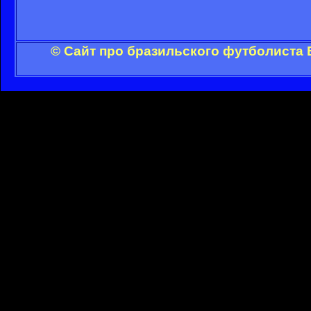
© Сайт про бразильского футболиста 