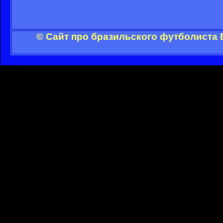
© Сайт про бразильского футболиста 