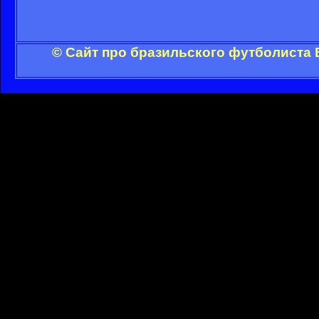
© Сайт про бразильского футболиста 