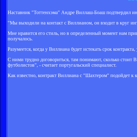
Наставник "Тоттенхэма" Андре Виллаш-Боаш подтвердил ин
"Мы выходили на контакт с Виллианом, он входит в круг ин
Мне нравится его стиль, но в определенный момент нам приш
получалось.
Разумеется, когда у Виллиана будет истекать срок контракта
С ними трудно договориться, там понимают, сколько стоит 
футболистов", - считает португальский специалист.
Как известно, контракт Виллиана с "Шахтером" подойдет к к